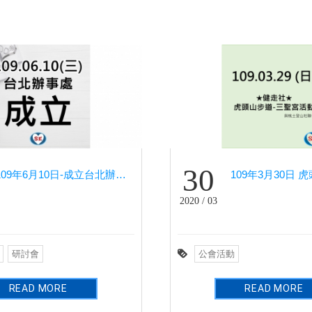
30
109年6月10日-成立台北辦事處
2020 / 03
研討會
公會活動
READ MORE
READ MORE