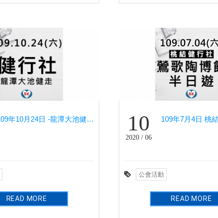
10
109年10月24日 -龍潭大池健走 (健行社)
2020 / 06
公會活動
READ MORE
READ MORE