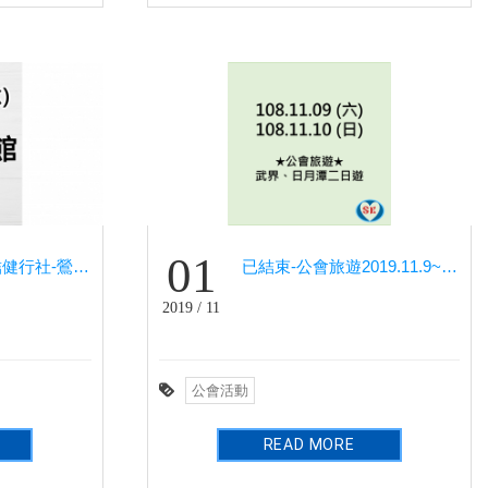
01
109年7月4日 桃結健行社-鶯歌陶瓷博物館、TINA廚房
已結束-公會旅遊2019.11.9~11.10「武界、日月潭二日遊」
2019 / 11
公會活動
READ MORE