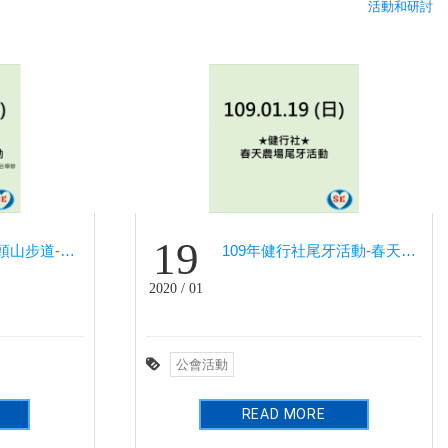
活動和研討
19
109年3月30日 虎頭山步道-三聖宮活動
109年健行社尾牙活動-春天農場
2020 / 01
公會活動
READ MORE