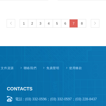
1
2
3
4
5
6
7
8
文件資源
聯絡我們
免責聲明
使用條款
CONTACTS
電話 : (03) 332-0596；(03) 332-0597；(03) 228-8437