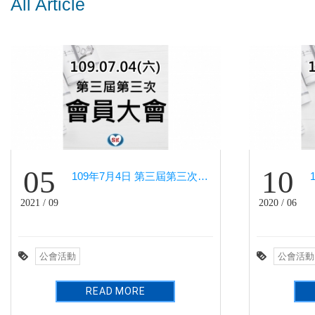
All Article
05
10
109年7月4日 第三屆第三次會員大會－住都大飯店
2021 / 09
2020 / 06
公會活動
公會活動
READ MORE