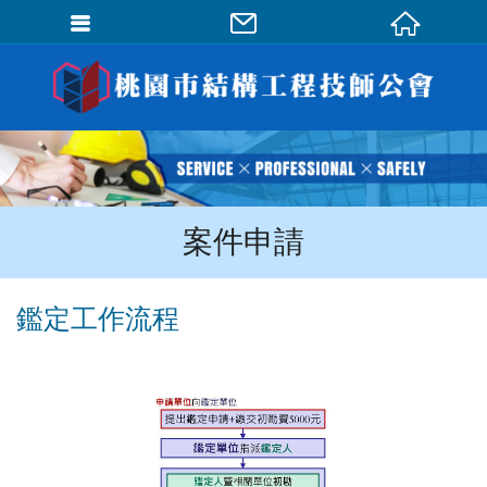
會員登入
會員登入(燈箱)
加入會員
忘記密碼
案件申請
密碼修改
訂單查詢
鑑定工作流程
個人資料修改
會員登出
填寫匯款通知