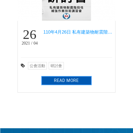
26
110年4月26日 私有建築物耐震階段性補強作業技術講習會－國震中心共同協辦
2021 / 04
公會活動
研討會
READ MORE