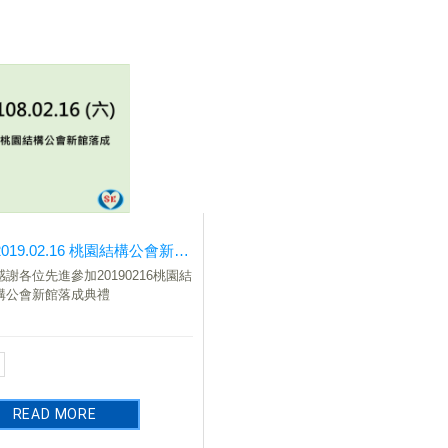
2019.02.16 桃園結構公會新館落成
感謝各位先進參加20190216桃園結
構公會新館落成典禮
READ MORE