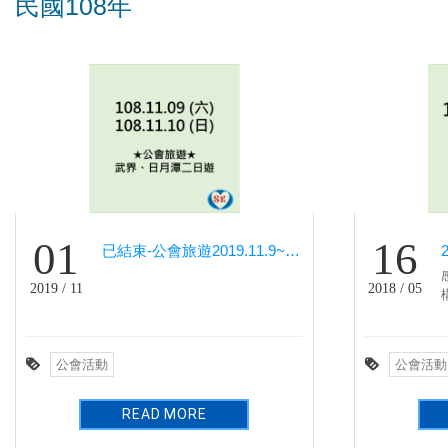
民國108年
01
16
已結束-公會旅遊2019.11.9~11.10「武界、日月潭二日遊」
2019 / 11
2018 / 05
公會活動
公會活動
READ MORE