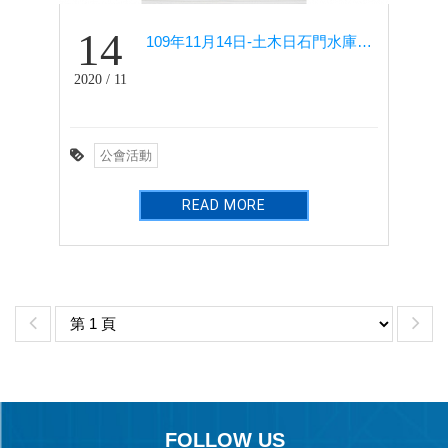
14
109年11月14日-土木日石門水庫爬山(健行社)
2020 / 11
公會活動
READ MORE
FOLLOW US