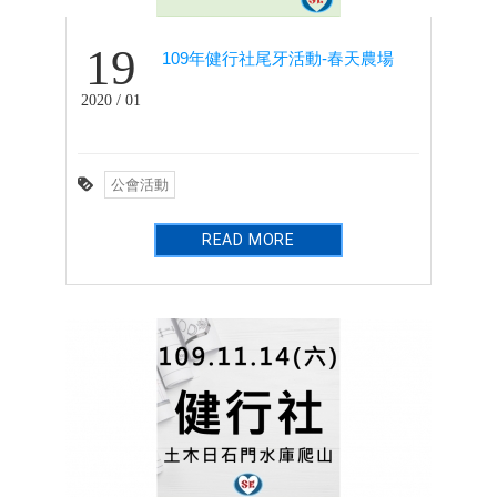
19
109年健行社尾牙活動-春天農場
2020 / 01
公會活動
READ MORE