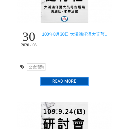
30
109年8月30日 大溪湳仔溝大艽芎古道端-溪洲山-水井活動(健行社)
2020 / 08
公會活動
READ MORE