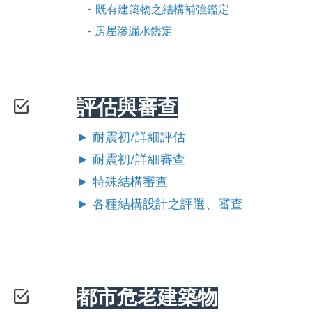
-
既有建築物之結構補強鑑定
- 房屋滲漏水鑑定
評估與審查
►
耐震初/詳細評估
►
耐震
初/詳細
審查
►
特殊結構審查
►
各種結構設計之評選、審查
都市危老建築物