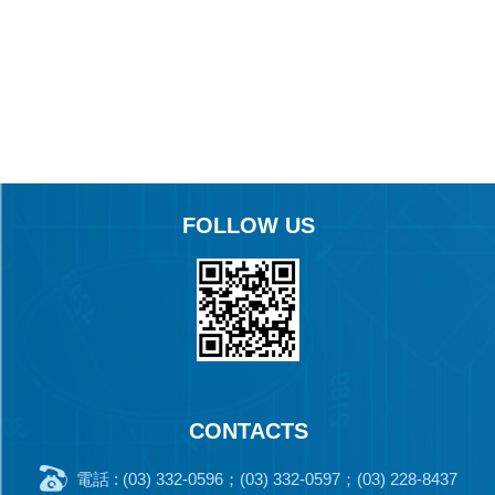
FOLLOW US
CONTACTS
電話 : (03) 332-0596；(03) 332-0597；(03) 228-8437