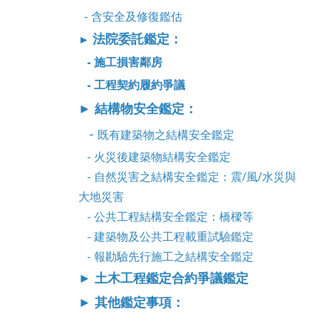
-
含安全及修復鑑估
法院委託鑑定：
►
- 施工損害鄰房
- 工程契約履約爭議
► 結構物安全鑑定
：
-
既有建築物之結構安全鑑定
- 火災後建築物結構安全鑑定
- 自然災害之結構安全鑑定：震/風/水災與
大地災害
- 公共工程結構安全鑑定：橋樑等
- 建築物及公共工程載重試驗鑑定
-
報勘驗先行施工之結構安全鑑定
► 土木工程鑑定合約爭議鑑定
► 其他鑑定事項
：