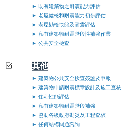
► 既有建築物之耐震能力評估
► 老屋健檢和耐震能力初步評估
► 老屋勘檢快篩及耐震評估
►
私有建築物耐震階段性補強作業
► 公共安全檢查
其他
►
建築物公共安全檢查簽證及申報
►
建築物申請耐震標章設計及施工查核
►
住宅性能評估
►
私有建築物耐震階段補強
►
協助各級政府勘災及工程查核
► 任何結構問題諮詢