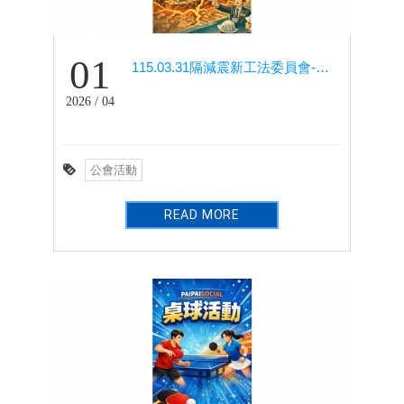
01
115.03.31隔減震新工法委員會-台灣松澤總部(日本Oiles隔震器)參訪導覽
2026 / 04
公會活動
READ MORE