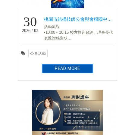
30
桃園市結構技師公會與會稽國中桌球隊參訪交流活動
活動流程
2026 / 03
•10:00～10:15 校方歡迎致詞、理事長代
表致贈感謝狀
•10:15～11:15 桌球技巧教學
•11:15～11:50 球敘交流
公會活動
•11:50～12:00 大合影留念
READ MORE