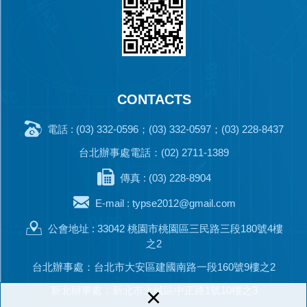
CONTACTS
電話 : (03) 332-0596；(03) 332-0597；(03) 228-8437
台北辦事處電話：(02) 2711-1389
傳真 : (03) 228-8904
E-mail :
typse2012@gmail.com
公會地址 : 33042 桃園市桃園區三民路三段180號4樓
之2
台北辦事處：台北市大安區建國南路一段160號9樓之2
×
新北辦事處：新北市土城區中正路1號10樓之3