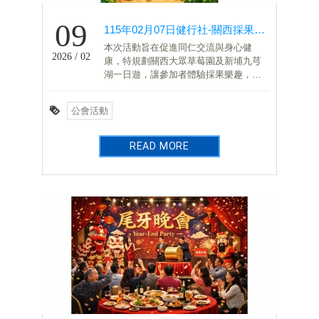
09
115年02月07日健行社-關西採果一日遊
本次活動旨在促進同仁交流與身心健
2026 / 02
康，特規劃關西大眾草莓園及新埔九芎
湖一日遊，讓參加者體驗採果樂趣，享
用在地美食並親近自然。
公會活動
READ MORE