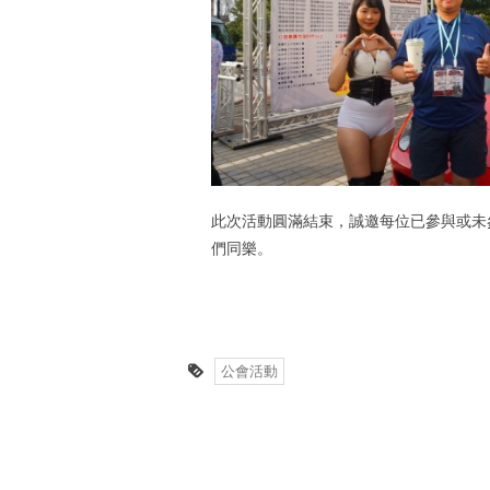
此次活動圓滿結束，誠邀每位已參與或未
們同樂。
公會活動