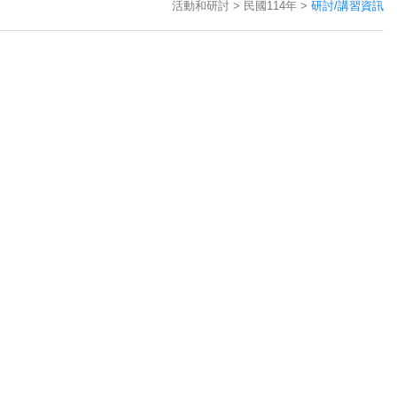
活動和研討
民國114年
研討/講習資訊