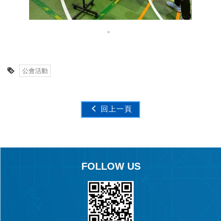
。
公會活動
回上一頁
FOLLOW US