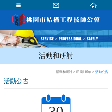
會員登入
會員登入(燈箱)
加入會員
忘記密碼
活動和研討
密碼修改
訂單查詢
活動和研討
民國115年
活動公告
個人資料修改
活動公告
會員登出
填寫匯款通知
30