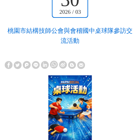
2026 / 03
桃園市結構技師公會與會稽國中桌球隊參訪交
流活動