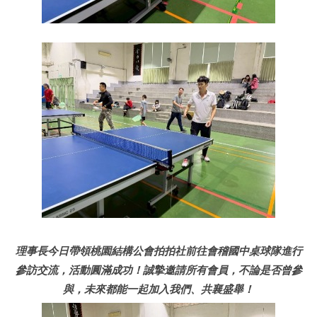
理事長今日帶領桃園結構公會拍拍社前往會稽國中桌球隊進行
參訪交流，活動圓滿成功！誠摯邀請所有會員，不論是否曾參
與，未來都能一起加入我們、共襄盛舉！