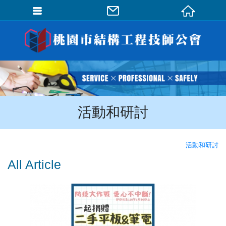
會員登入
會員登入(燈箱)
加入會員
忘記密碼
活動和研討
密碼修改
訂單查詢
活動和研討
個人資料修改
All Article
會員登出
填寫匯款通知