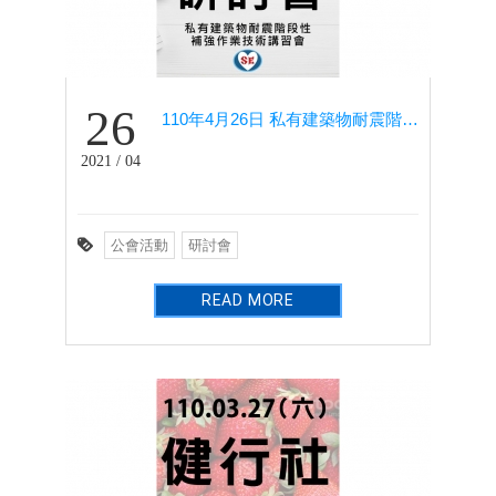
26
110年4月26日 私有建築物耐震階段性補強作業技術講習會－國震中心共同協辦
2021 / 04
公會活動
研討會
READ MORE