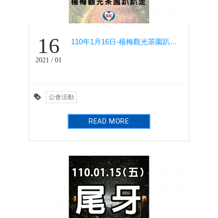
16
110年1月16日-楊梅觀光茶園趴趴走暨餐敘(健行社)
2021 / 01
公會活動
READ MORE