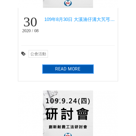
30
109年8月30日 大溪湳仔溝大艽芎古道端-溪洲山-水井活動(健行社)
2020 / 08
公會活動
READ MORE