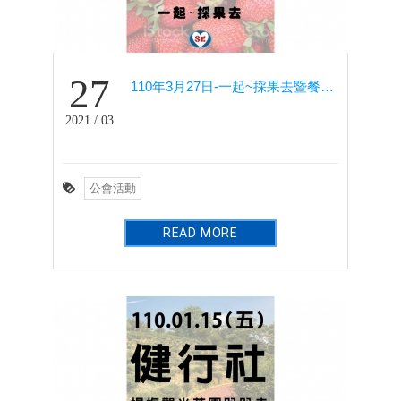
27
110年3月27日-一起~採果去暨餐敘(健行社)
2021 / 03
公會活動
READ MORE