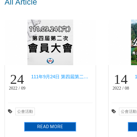
All Article
24
14
111年9月24日 第四屆第二次會員大會－鉑宴會館
2022 / 09
2022 / 08
公會活動
公會活動
READ MORE