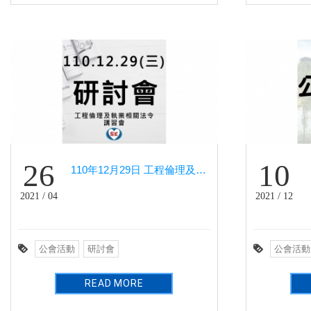
26
10
110年12月29日 工程倫理及執業相關法令講習會
2021 / 04
2021 / 12
公會活動
研討會
公會活動
READ MORE