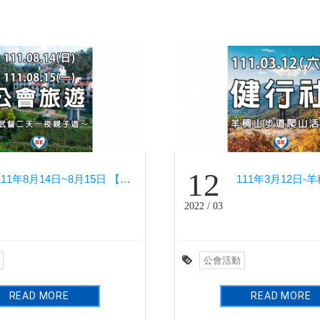
12
111年8月14日~8月15日 【馬武督二天一夜親子遊】 - 年度旅遊
2022 / 03
公會活動
READ MORE
READ MORE