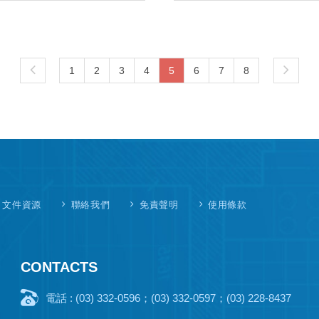
1
2
3
4
5
6
7
8
文件資源
聯絡我們
免責聲明
使用條款
CONTACTS
電話 : (03) 332-0596；(03) 332-0597；(03) 228-8437