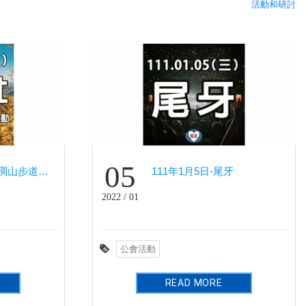
活動和研討
05
111年3月12日-羊稠山步道健行爬山活動(健行社)
111年1月5日-尾牙
2022 / 01
公會活動
READ MORE