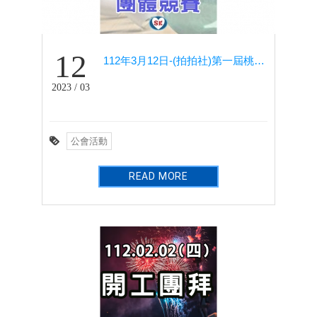
12
112年3月12日-(拍拍社)第一屆桃園區技師保齡球聯誼團體競賽
2023 / 03
公會活動
READ MORE