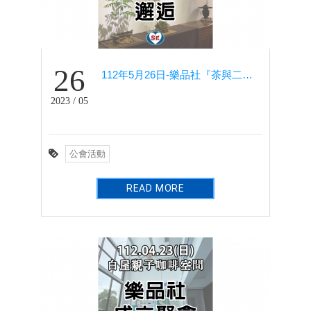
26
112年5月26日-樂品社『茶與二胡的邂逅』
2023 / 05
公會活動
READ MORE