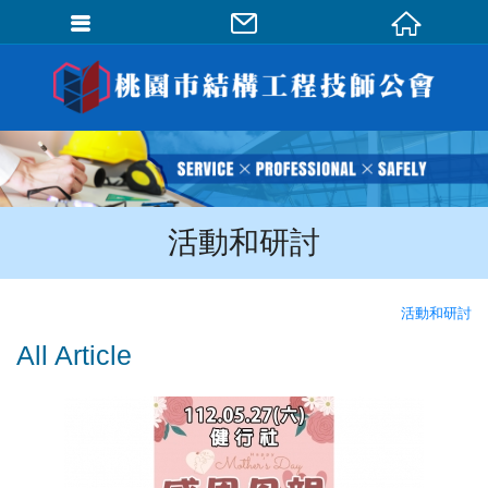
會員登入
會員登入(燈箱)
加入會員
忘記密碼
活動和研討
密碼修改
訂單查詢
活動和研討
個人資料修改
All Article
會員登出
填寫匯款通知