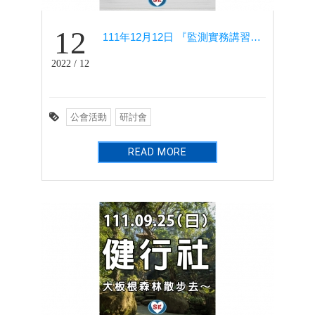
12
111年12月12日 『監測實務講習會』
2022 / 12
公會活動
研討會
READ MORE