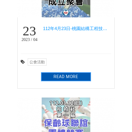
23
112年4月23日-桃園結構工程技師公會-新社團『樂品社』成立
2023 / 04
公會活動
READ MORE