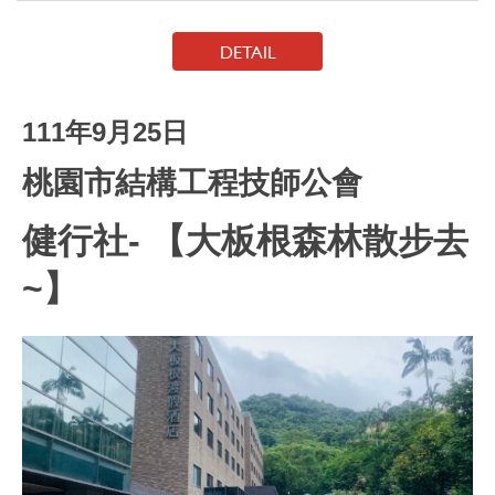
DETAIL
111年9月25日
桃園市結構工程技師公會
健行社- 【大板根森林散步去
~】