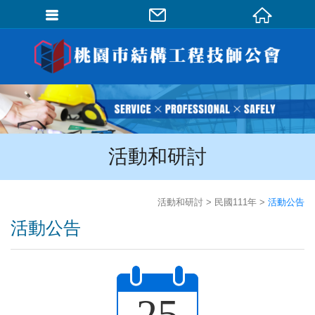
會員登入
會員登入(燈箱)
加入會員
忘記密碼
活動和研討
密碼修改
訂單查詢
活動和研討
民國111年
活動公告
個人資料修改
活動公告
會員登出
填寫匯款通知
25