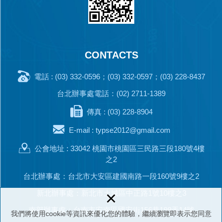
CONTACTS
電話 : (03) 332-0596；(03) 332-0597；(03) 228-8437
台北辦事處電話：(02) 2711-1389
傳真 : (03) 228-8904
E-mail :
typse2012@gmail.com
公會地址 : 33042 桃園市桃園區三民路三段180號4樓
之2
台北辦事處：台北市大安區建國南路一段160號9樓之2
×
新北辦事處：新北市土城區中正路1號10樓之3
南部辦事處：台南市安南區國安街156巷198弄14號
我們將使用cookie等資訊來優化您的體驗，繼續瀏覽即表示您同意