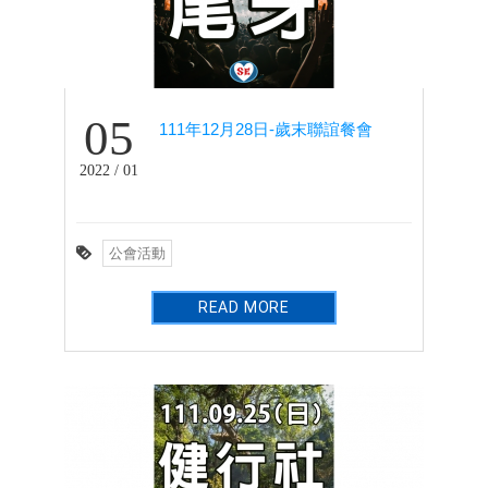
05
111年12月28日-歲末聯誼餐會
2022 / 01
公會活動
READ MORE