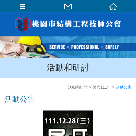
會員登入
會員登入(燈箱)
加入會員
忘記密碼
活動和研討
密碼修改
訂單查詢
活動和研討
民國111年
活動公告
個人資料修改
活動公告
會員登出
填寫匯款通知