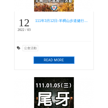
12
111年3月12日-羊稠山步道健行爬山活動(健行社)
2022 / 03
公會活動
READ MORE