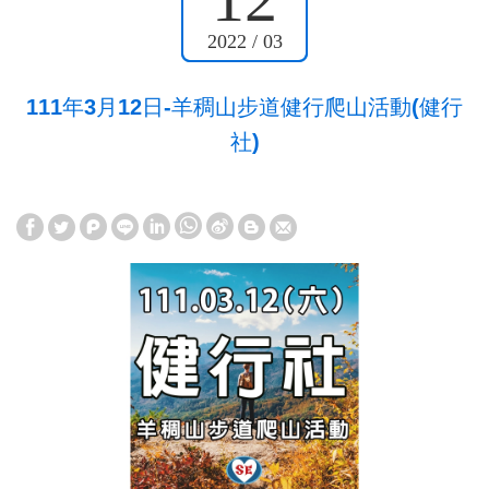
2022 / 03
111年3月12日-羊稠山步道健行爬山活動(健行
社)