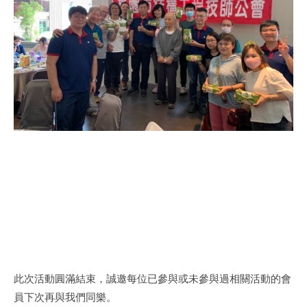
此次活動圓滿結束，誠邀每位已參與或未參與過相關活動的會
員下次再與我們同樂。