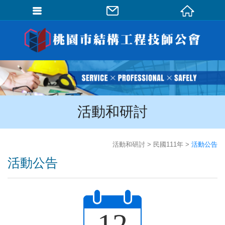
會員登入
會員登入(燈箱)
加入會員
忘記密碼
活動和研討
密碼修改
訂單查詢
活動和研討
民國111年
活動公告
個人資料修改
活動公告
會員登出
填寫匯款通知
12