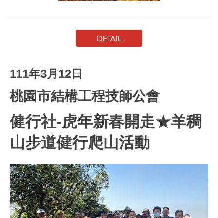
DETAIL
111年3月12日
桃園市結構工程技師公會
健行社-虎年新春開走★羊稠
山步道健行爬山活動