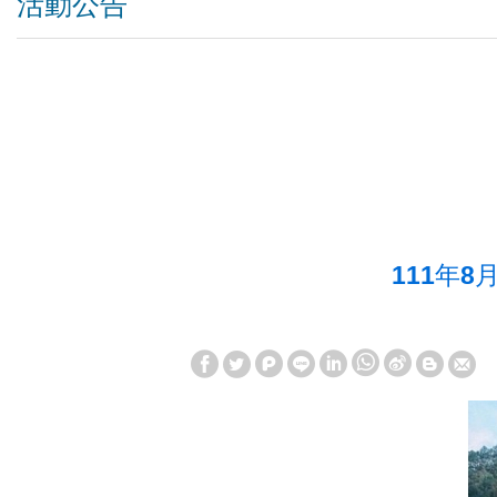
活動公告
111年8