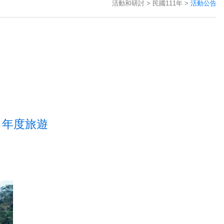
活動和研討
民國111年
活動公告
- 年度旅遊