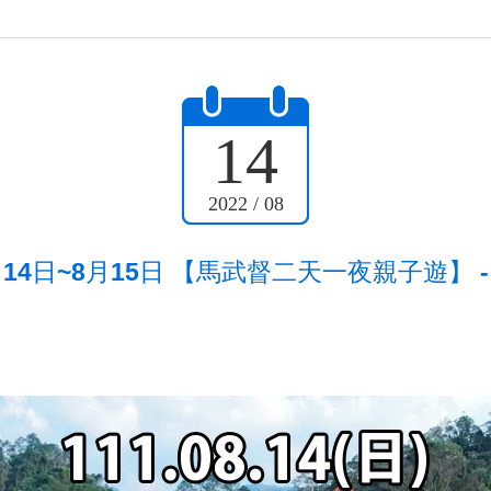
14
2022 / 08
月14日~8月15日 【馬武督二天一夜親子遊】 