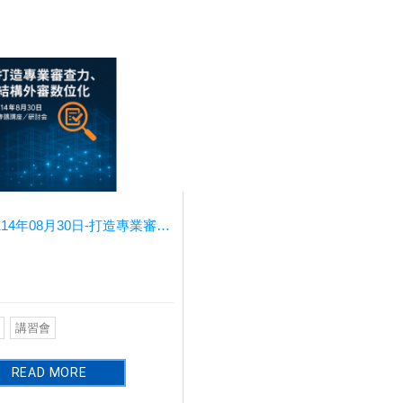
114年08月30日-打造專業審查力、結構外審數位化
講習會
READ MORE