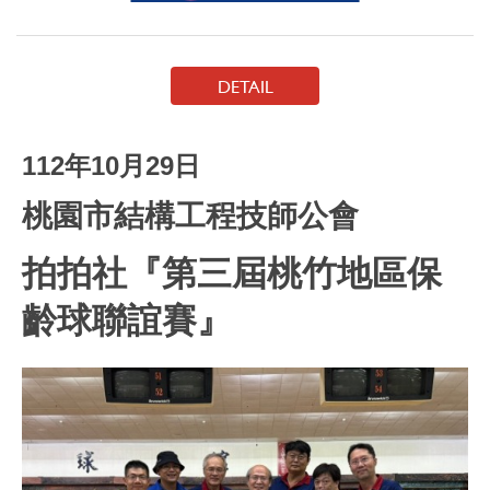
DETAIL
112年10月29日
桃園市結構工程技師公會
拍拍社『第三屆桃竹地區保
齡球聯誼賽』