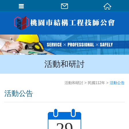
會員登入
會員登入(燈箱)
加入會員
忘記密碼
活動和研討
密碼修改
訂單查詢
活動和研討
民國112年
活動公告
個人資料修改
活動公告
會員登出
填寫匯款通知
29