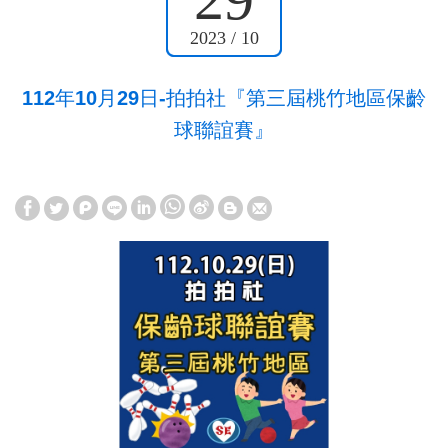
2023 / 10
112年10月29日-拍拍社『第三屆桃竹地區保齡
球聯誼賽』