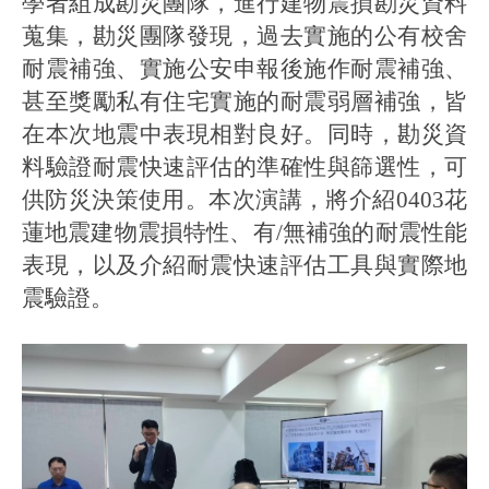
學者組成勘災團隊，進行建物震損勘災資料
蒐集，勘災團隊發現，過去實施的公有校舍
耐震補強、實施公安申報後施作耐震補強、
甚至獎勵私有住宅實施的耐震弱層補強，皆
在本次地震中表現相對良好。同時，勘災資
料驗證耐震快速評估的準確性與篩選性，可
供防災決策使用。本次演講，將介紹0403花
蓮地震建物震損特性、有/無補強的耐震性能
表現，以及介紹耐震快速評估工具與實際地
震驗證。