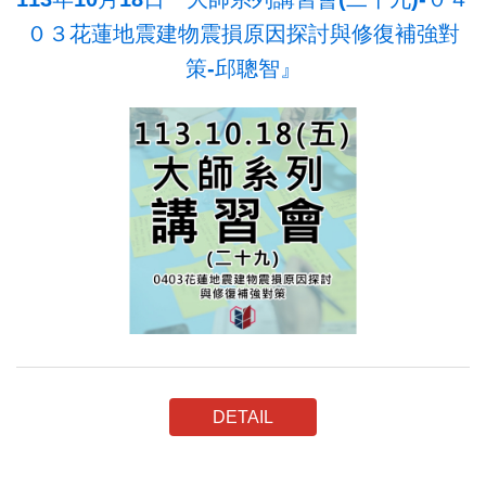
０３花蓮地震建物震損原因探討與修復補強對
策-邱聰智』
DETAIL